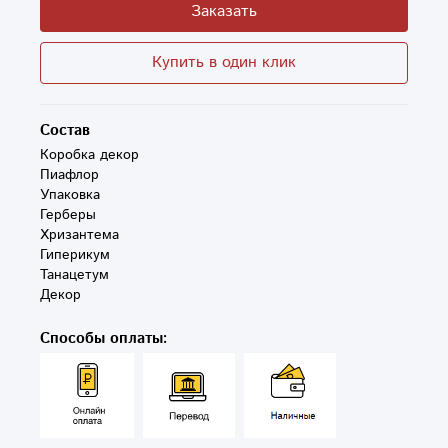
Заказать
Купить в один клик
Состав
Коробка декор

Пиафлор

Упаковка

Герберы

Хризантема 

Гиперикум

Танацетум 

Способы оплаты: