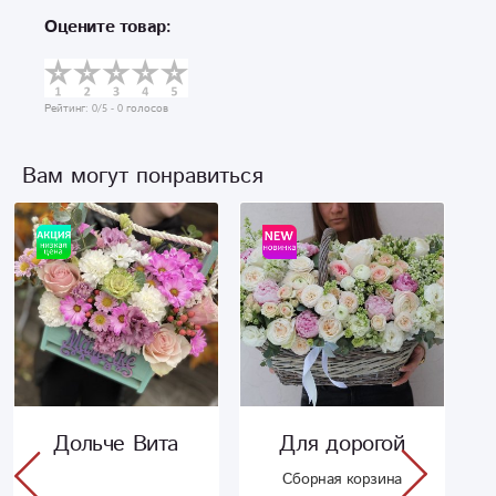
Оцените товар:
Рейтинг:
0
/5 -
0
голосов
Вам могут понравиться
Дольче Вита
Для дорогой
Сборная корзина