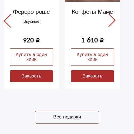
Фереро роше
Конфеты Маме
Вкусные
920
1 610
Купить в один
Купить в один
клик
клик
Заказать
Заказать
Все подарки