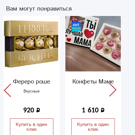
Вам могут понравиться
Фереро роше
Конфеты Маме
Вкусные
920
1 610
Купить в один
Купить в один
клик
клик