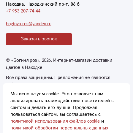
Находка, Находкинский пр-т, 86 б
+7 953 207-74-44
boginya.ros@yandex.ru
Заказать звонок
©
«Богиня роз»
, 2026, Интернет-магазин доставки
цветов в Находке
Все права защищены. Предложения не являются
публичной офертой. Товары могут незначительно
отличаться от фотографий.
Мы используем cookie. Это позволяет нам
анализировать взаимодействие посетителей с
сайтом и делать его лучше. Продолжая
пользоваться сайтом, вы соглашаетесь с
политикой использования файлов cookie
и
политикой обработки персональных данных
.
Способы оплаты