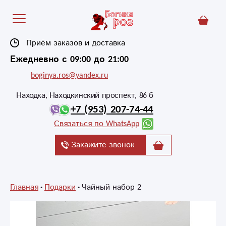
Приём заказов и доставка
Ежедневно с 09:00 до 21:00
boginya.ros@yandex.ru
Находка, Находкинский проспект, 86 б
+7 (953) 207-74-44
Связаться по WhatsApp
Закажите звонок
Главная
Подарки
Чайный набор 2