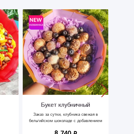
Букет клубничный
Заказ за сутки, клубника свежая в
бельгийском шоколаде с добавлением
ягод
8 740