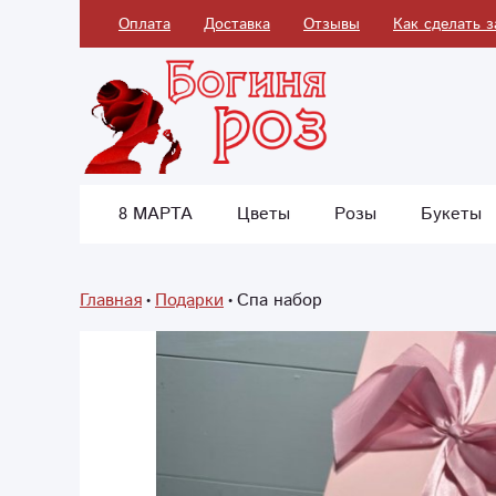
Оплата
Доставка
Отзывы
Как сделать з
8 МАРТА
Цветы
Розы
Букеты
Главная
Подарки
Спа набор