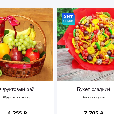
Фруктовый рай
Букет сладкий
Фрукты на выбор
Заказ за сутки
4 255
7 705