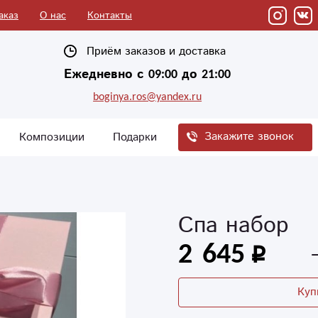
аказ
О нас
Контакты
Приём заказов и доставка
Ежедневно с 09:00 до 21:00
boginya.ros@yandex.ru
Закажите звонок
Композиции
Подарки
Спа набор
2 645
Куп