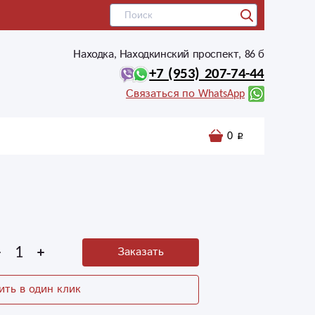
Находка, Находкинский проспект, 86 б
+7 (953) 207-74-44
Связаться по WhatsApp
0
Заказать
ить в один клик