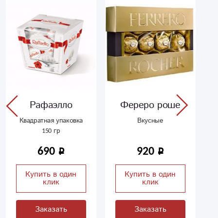
Рафаэлло
Фереро роше
Квадратная упаковка
Вкусные
150 гр
690
920
Купить в один
Купить в один
клик
клик
Заказать
Заказать