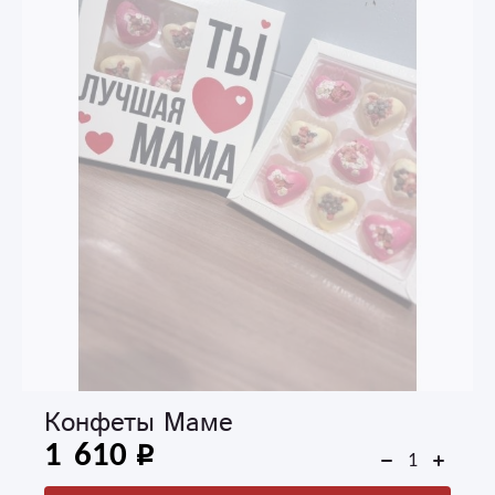
Конфеты Маме
1 610