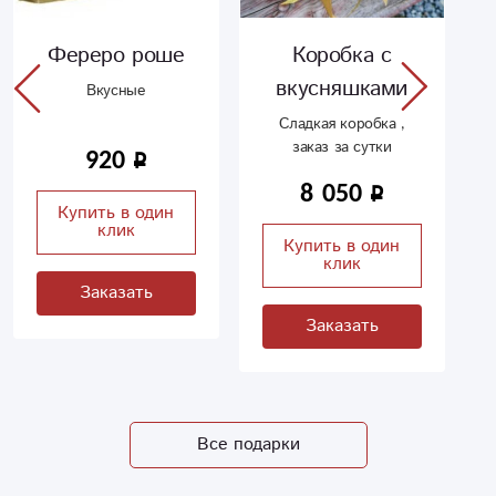
Фереро роше
Коробка с
вкусняшками
Вкусные
Сладкая коробка ,
заказ за сутки
920
8 050
Купить в один
клик
Купить в один
клик
Заказать
Заказать
Все подарки