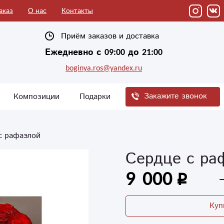
аказ
О нас
Контакты
Приём заказов и доставка
Ежедневно с 09:00 до 21:00
boginya.ros@yandex.ru
Закажите звонок
Композиции
Подарки
с рафаэлой
Сердце с ра
9 000
Куп