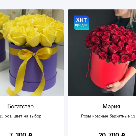
Богатство
Мария
15 роз, цвет на выбор
Розы красные бархатные 51
7 300
20 700