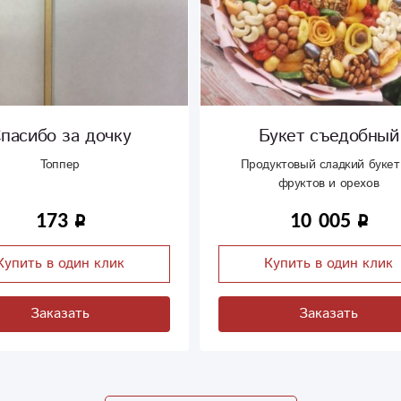
пасибо за дочку
Букет съедобный
Топпер
Продуктовый сладкий букет
фруктов и орехов
173
10 005
Купить в один клик
Купить в один клик
Заказать
Заказать