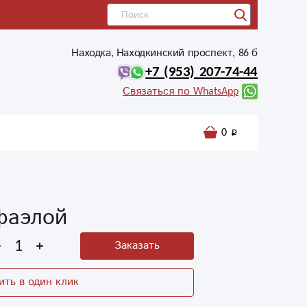
Находка, Находкинский проспект, 86 б
+7 (953) 207-74-44
Связаться по WhatsApp
0
фаэлой
Заказать
ить в один клик