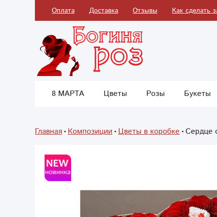
Оплата
Доставка
Отзывы
Как сделать з
8 МАРТА
Цветы
Розы
Букеты
Главная
Композиции
Цветы в коробке
Сердце 