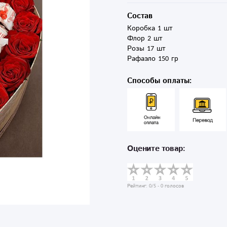
Состав
Коробка 1 шт

Флор 2 шт

Розы 17 шт

Рафаэло 150 гр
Способы оплаты:
Оцените товар:
Рейтинг:
0
/5 -
0
голосов