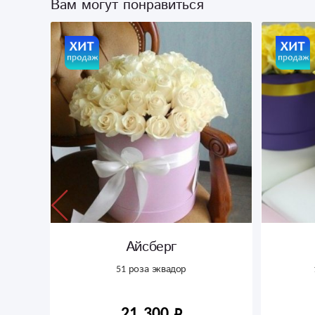
Вам могут понравиться
Айсберг
ние
51 роза эквадор
21 300