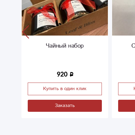
Чайный набор
С
р
920
Купить в один клик
Заказать