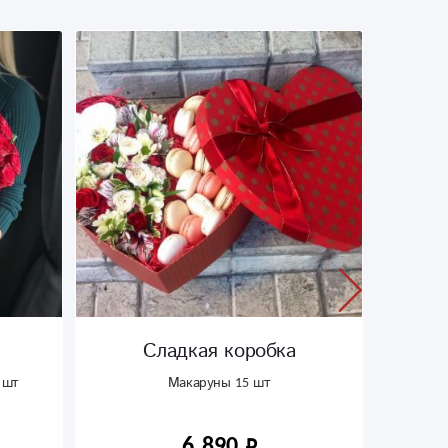
Сладкая коробка
 шт
Макаруны 15 шт
6 890