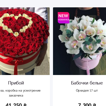
Прибой
Бабочки белые
оза, коробка на усмотрение
Орхидея 17 шт
заказчика
41 250
7 300