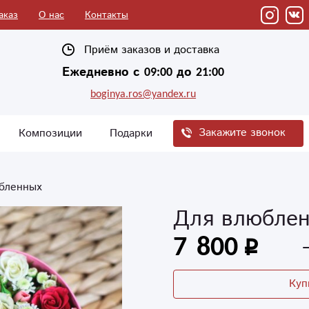
аказ
О нас
Контакты
Приём заказов и доставка
Ежедневно с 09:00 до 21:00
boginya.ros@yandex.ru
Закажите звонок
Композиции
Подарки
бленных
Для влюбле
7 800
Куп