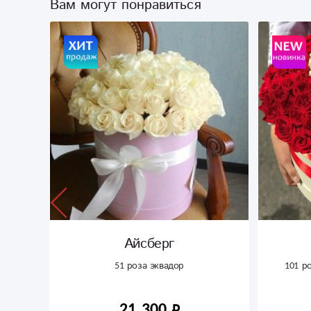
Вам могут понравиться
Айсберг
51 роза эквадор
101 р
21 300