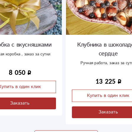
обка с вкусняшками
Клубника в шоколад
сердце
ая коробка , заказ за сутки
Ручная работа, заказ за сут
8 050
13 225
Купить в один клик
Купить в один клик
Заказать
Заказать