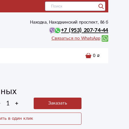
Находка, Находкинский проспект, 86 б
+7 (953) 207-74-44
Связаться по WhatsApp
0
нных
Заказать
ить в один клик