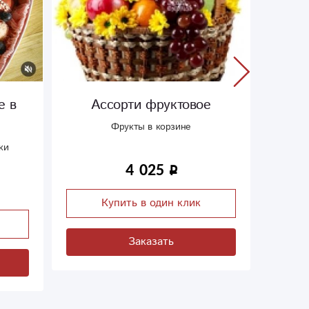
е в
Ассорти фруктовое
Фрукты в корзине
ки
4 025
Купить в один клик
Заказать