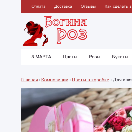
Оплата
Доставка
Отзывы
Как сделать з
8 МАРТА
Цветы
Розы
Букеты
Главная
Композиции
Цветы в коробке
Для влю