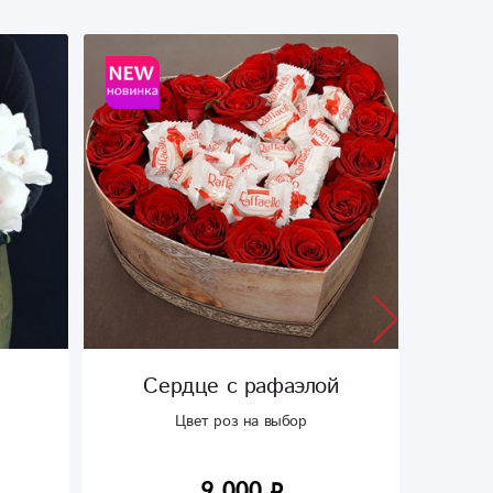
Сердце с рафаэлой
Сл
Цвет роз на выбор
9 000