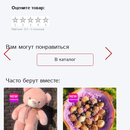
Оцените товар:
Рейтинг:
0
/5 -
0
голосов
Вам могут понравиться
В каталог
Часто берут вместе: