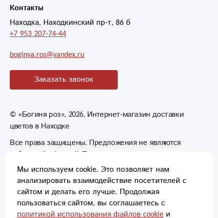
Контакты
Находка, Находкинский пр-т, 86 б
+7 953 207-74-44
boginya.ros@yandex.ru
Заказать звонок
©
«Богиня роз»
, 2026, Интернет-магазин доставки
цветов в Находке
Все права защищены. Предложения не являются
публичной офертой. Товары могут незначительно
отличаться от фотографий.
Мы используем cookie. Это позволяет нам
анализировать взаимодействие посетителей с
сайтом и делать его лучше. Продолжая
пользоваться сайтом, вы соглашаетесь с
политикой использования файлов cookie
и