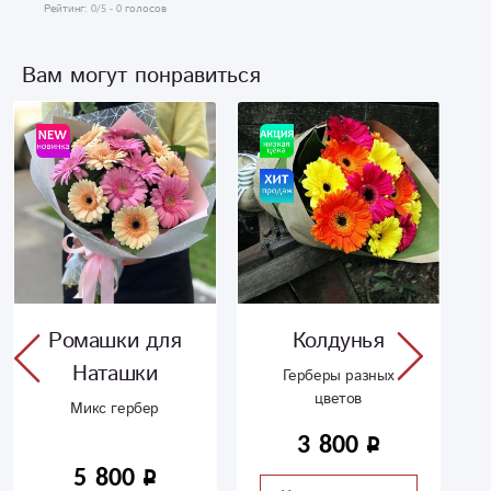
Рейтинг:
0
/5 -
0
голосов
Вам могут понравиться
Ромашки для
Колдунья
Наташки
Герберы разных
цветов
Микс гербер
3 800
5 800