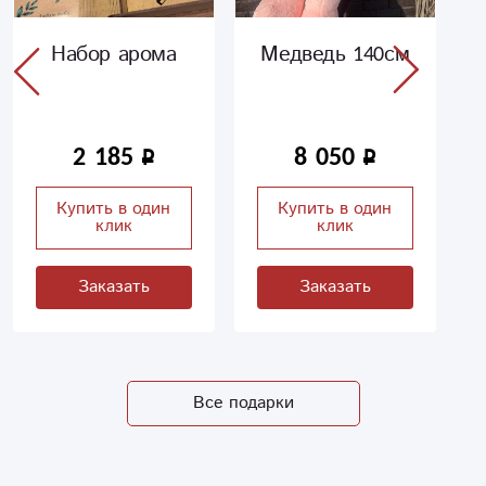
Набор арома
Медведь 140см
2 185
8 050
Купить в один
Купить в один
клик
клик
Заказать
Заказать
Все подарки