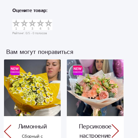
Оцените товар:
Рейтинг:
0
/5 -
0
голосов
Вам могут понравиться
Лимонный
Персиковое
настроение
Сборный с