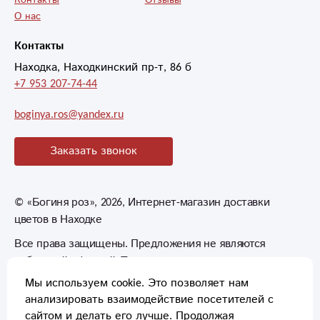
Контакты
Отзывы
О нас
Контакты
Находка, Находкинский пр-т, 86 б
+7 953 207-74-44
boginya.ros@yandex.ru
Заказать звонок
©
«Богиня роз»
, 2026, Интернет-магазин доставки
цветов в Находке
Все права защищены. Предложения не являются
публичной офертой. Товары могут незначительно
отличаться от фотографий.
Мы используем cookie. Это позволяет нам
анализировать взаимодействие посетителей с
сайтом и делать его лучше. Продолжая