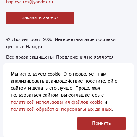
boginya.ros@yandex.ru
Заказать звонок
©
«Богиня роз»
, 2026, Интернет-магазин доставки
цветов в Находке
Все права защищены. Предложения не являются
публичной офертой. Товары могут незначительно
отличаться от фотографий.
Мы используем cookie. Это позволяет нам
анализировать взаимодействие посетителей с
сайтом и делать его лучше. Продолжая
пользоваться сайтом, вы соглашаетесь с
политикой использования файлов cookie
и
политикой обработки персональных данных
.
Способы оплаты
Принять