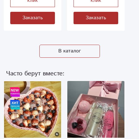
клик
клик
Заказать
Заказать
В каталог
Часто берут вместе: