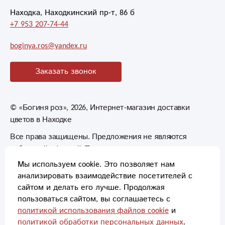
Находка, Находкинский пр-т, 86 б
+7 953 207-74-44
boginya.ros@yandex.ru
Заказать звонок
©
«Богиня роз»
, 2026, Интернет-магазин доставки
цветов в Находке
Все права защищены. Предложения не являются
публичной офертой. Товары могут незначительно
отличаться от фотографий.
Мы используем cookie. Это позволяет нам
анализировать взаимодействие посетителей с
сайтом и делать его лучше. Продолжая
пользоваться сайтом, вы соглашаетесь с
политикой использования файлов cookie
и
политикой обработки персональных данных
.
Способы оплаты