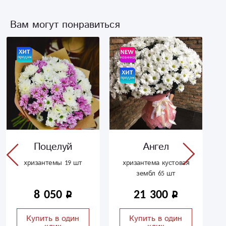
Вам могут понравиться
Поцелуй
Ангел
хризантемы 19 шт
хризантема кустовая
зембл 65 шт
8 050
21 300
Купить в один
Купить в один