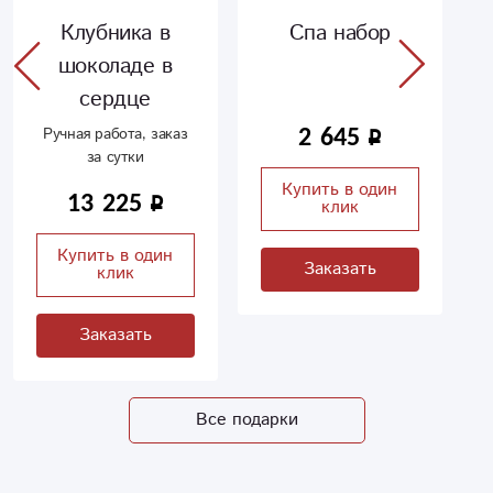
Клубника в
Спа набор
шоколаде в
сердце
2 645
Ручная работа, заказ
за сутки
Купить в один
13 225
клик
Купить в один
Заказать
клик
Заказать
Все подарки