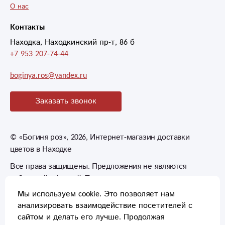
О нас
Контакты
Находка, Находкинский пр-т, 86 б
+7 953 207-74-44
boginya.ros@yandex.ru
Заказать звонок
©
«Богиня роз»
, 2026, Интернет-магазин доставки
цветов в Находке
Все права защищены. Предложения не являются
публичной офертой. Товары могут незначительно
отличаться от фотографий.
Мы используем cookie. Это позволяет нам
анализировать взаимодействие посетителей с
сайтом и делать его лучше. Продолжая