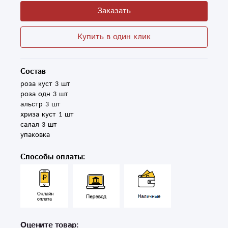
Заказать
Купить в один клик
Состав
роза куст 3 шт

роза одн 3 шт

альстр 3 шт

хриза куст 1 шт

салал 3 шт

упаковка
Способы оплаты:
Оцените товар: