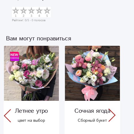
Рейтинг:
0
/5 -
0
голосов
Вам могут понравиться
Летнее утро
Сочная ягода
цвет на выбор
Сборный букет