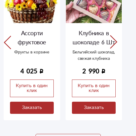
Ассорти
Клубника в
фруктовое
шоколаде 6 Шт
Фрукты в корзине
Бельгийский шоколад,
свежая клубника
4 025
2 990
Купить в один
Купить в один
клик
клик
Заказать
Заказать