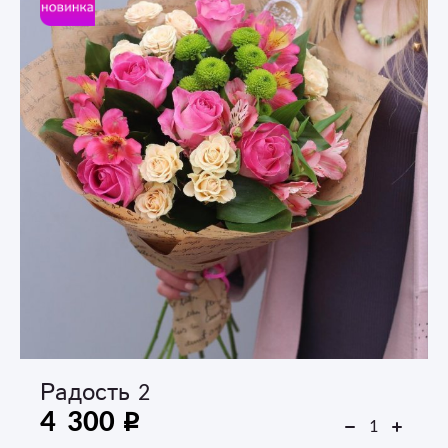
Радость 2
4 300