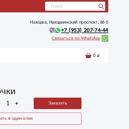
Находка, Находкинский проспект, 86 б
+7 (953) 207-74-44
Связаться по WhatsApp
0
очки
Заказать
ить в один клик