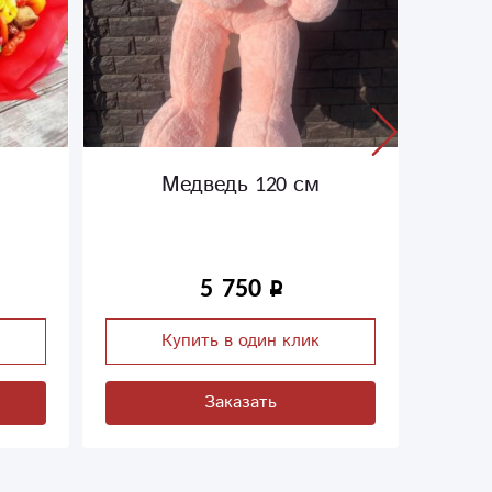
0 см
Медведь 100см
5 578
н клик
Купить в один клик
ь
Заказать