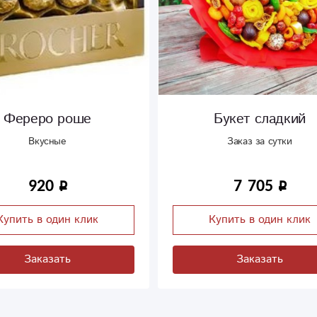
Букет сладкий
Медведь 12
Заказ за сутки
7 705
5 750
Купить в один клик
Купить в оди
Заказать
Заказат