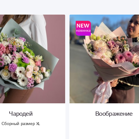
Воображение
Малая Вселенн