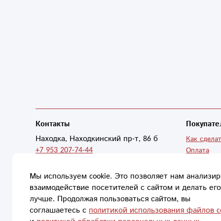
Контакты
Покупате
Находка, Находкинский пр-т, 86 б
Как сделат
+7 953 207-74-44
Оплата
Доставка
boginya.ros@yandex.ru
Мы используем cookie. Это позволяет нам анализир
О компан
взаимодействие посетителей с сайтом и делать его
Заказать звонок
Контакты
лучше. Продолжая пользоваться сайтом, вы
О нас
соглашаетесь с
политикой использования файлов c