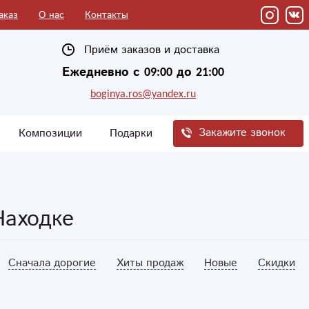
аказ
О нас
Контакты
Приём заказов и доставка
Ежедневно с 09:00 до 21:00
boginya.ros@yandex.ru
Закажите звонок
Композиции
Подарки
Находке
Сначала дорогие
Хиты продаж
Новые
Скидки