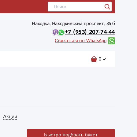
Находка, Находкинский проспект, 86 б
+7 (953) 207-74-44
Связаться по WhatsApp
0
Акции
Быстро подбрать букет