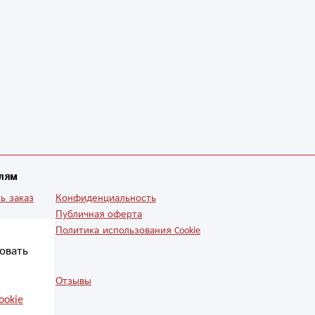
лям
ь заказ
Конфиденциальность
Публичная оферта
Политика использования Cookie
овать
ии
Отзывы
ookie