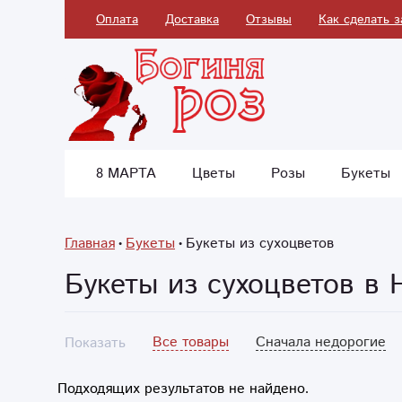
Оплата
Доставка
Отзывы
Как сделать з
8 МАРТА
Цветы
Розы
Букеты
Главная
Букеты
Букеты из сухоцветов
Букеты из сухоцветов в 
Все товары
Сначала недорогие
Показать
Подходящих результатов не найдено.