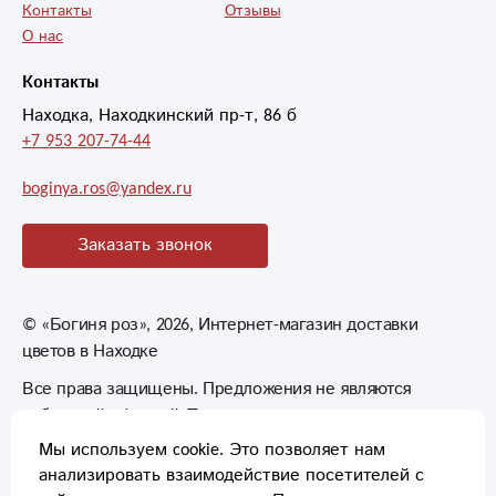
Контакты
Отзывы
О нас
Контакты
Находка, Находкинский пр-т, 86 б
+7 953 207-74-44
boginya.ros@yandex.ru
Заказать звонок
©
«Богиня роз»
, 2026, Интернет-магазин доставки
цветов в Находке
Все права защищены. Предложения не являются
публичной офертой. Товары могут незначительно
отличаться от фотографий.
Мы используем cookie. Это позволяет нам
анализировать взаимодействие посетителей с