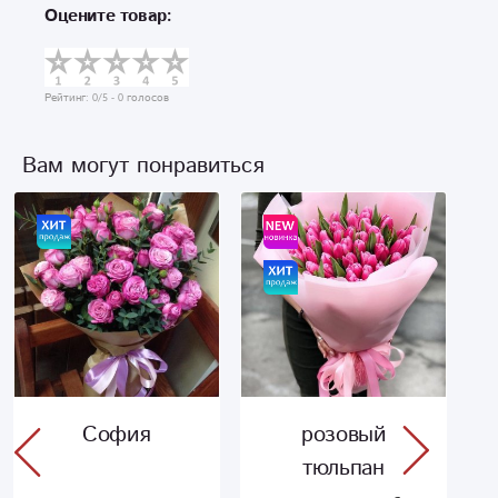
Оцените товар:
Рейтинг:
0
/5 -
0
голосов
Вам могут понравиться
София
розовый
тюльпан