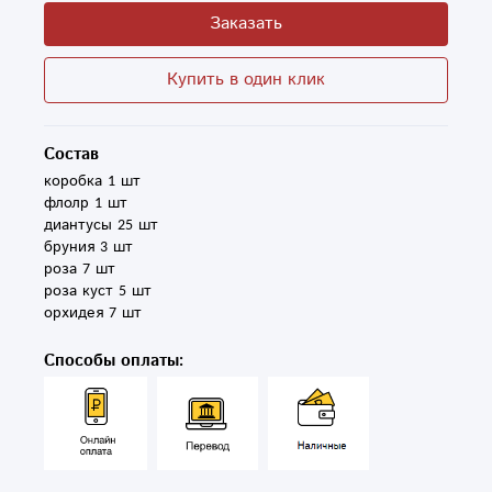
Заказать
Купить в один клик
Состав
коробка 1 шт

флолр 1 шт

диантусы 25 шт

бруния 3 шт

роза 7 шт

роза куст 5 шт

орхидея 7 шт
Способы оплаты: