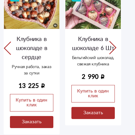
Клубника в
Клубника в
шоколаде в
шоколаде 6 Шт
сердце
Бельгийский шоколад,
свежая клубника
Ручная работа, заказ
за сутки
2 990
13 225
Купить в один
клик
Купить в один
клик
Заказать
Заказать